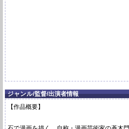
ジャンル/監督/出演者情報
【作品概要】
石で漫画を描く、自称・漫画芸術家の蒼木