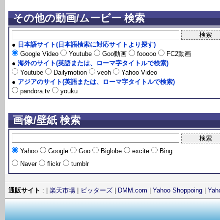
その他の動画/ムービー 検索
●
日本語サイト(日本語検索に対応サイトより探す)
Google Video
Youtube
Goo動画
fooooo
FC2動画
●
海外のサイト(英語または、ローマ字タイトルで検索)
Youtube
Dailymotion
veoh
Yahoo Video
●
アジアのサイト(英語または、ローマ字タイトルで検索)
pandora.tv
youku
画像/壁紙 検索
Yahoo
Google
Goo
Biglobe
excite
Bing
Naver
flickr
tumblr
通販サイト
: |
楽天市場
|
ビッターズ
|
DMM.com
|
Yahoo Shoppoing
|
Ya