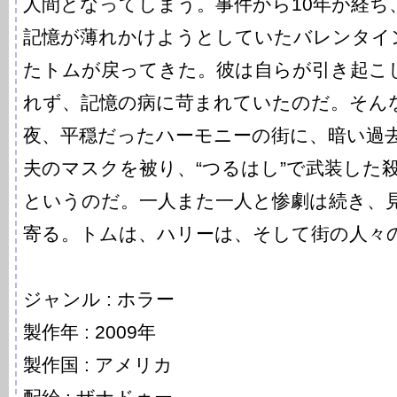
人間となってしまう。事件から10年が経ち
記憶が薄れかけようとしていたバレンタイ
たトムが戻ってきた。彼は自らが引き起こ
れず、記憶の病に苛まれていたのだ。そん
夜、平穏だったハーモニーの街に、暗い過
夫のマスクを被り、“つるはし”で武装した
というのだ。一人また一人と惨劇は続き、
寄る。トムは、ハリーは、そして街の人々
ジャンル : ホラー
製作年 : 2009年
製作国 : アメリカ