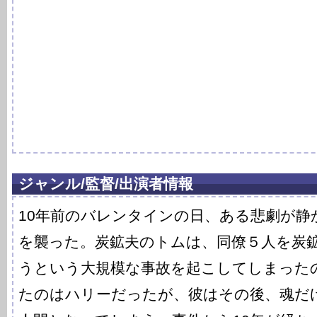
ジャンル/監督/出演者情報
10年前のバレンタインの日、ある悲劇が静
を襲った。炭鉱夫のトムは、同僚５人を炭
うという大規模な事故を起こしてしまった
たのはハリーだったが、彼はその後、魂だ