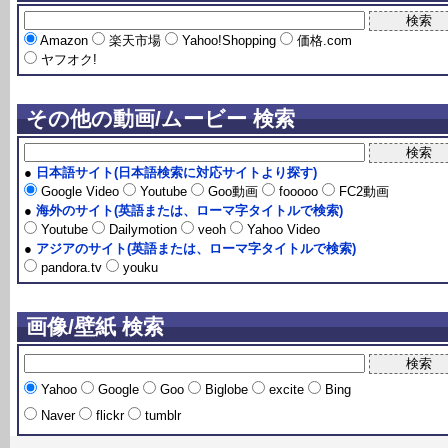
Amazon
楽天市場
Yahoo!Shopping
価格.com
ヤフオク!
その他の動画/ムービー 検索
●
日本語サイト(日本語検索に対応サイトより探す)
Google Video
Youtube
Goo動画
fooooo
FC2動画
●
海外のサイト(英語または、ローマ字タイトルで検索)
Youtube
Dailymotion
veoh
Yahoo Video
●
アジアのサイト(英語または、ローマ字タイトルで検索)
pandora.tv
youku
画像/壁紙 検索
Yahoo
Google
Goo
Biglobe
excite
Bing
Naver
flickr
tumblr