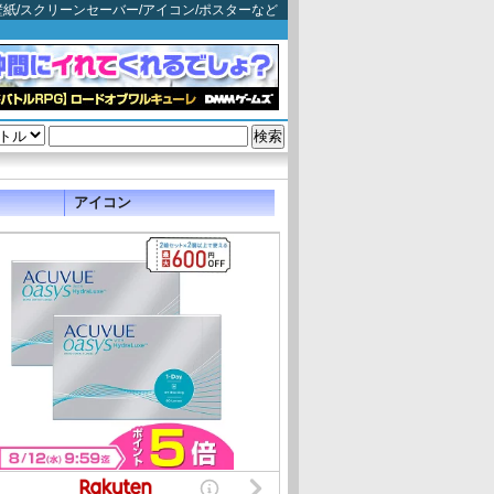
: 映画壁紙/スクリーンセーバー/アイコン/ポスターなど
アイコン