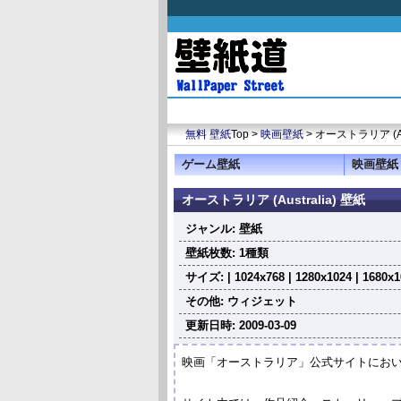
無料 壁紙
Top >
映画壁紙
> オーストラリア (Aus
ゲーム壁紙
映画壁紙
オーストラリア (Australia) 壁紙
ジャンル: 壁紙
壁紙枚数: 1種類
サイズ: | 1024x768 | 1280x1024 | 1680x1
その他: ウィジェット
更新日時: 2009-03-09
映画「オーストラリア」公式サイトにお