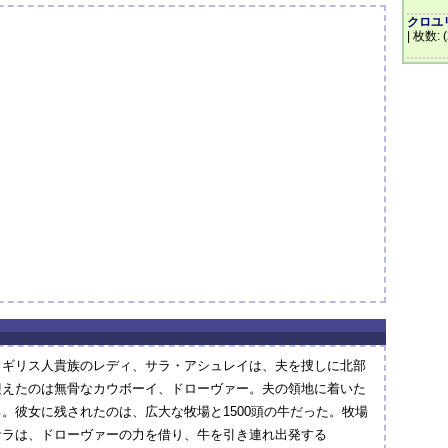
クロユリ
| 枚数: 
イギリス人貴族のレディ、サラ・アシュレイは、夫を捜しに北部
迎えたのは無骨なカウボーイ、ドローヴァー。夫の領地に着いた
。彼女に残されたのは、広大な牧場と1500頭の牛だった。牧場
サラは、ドローヴァーの力を借り、牛を引き連れ出発する