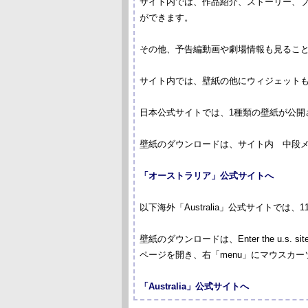
サイト内では、作品紹介、ストーリー、
ができます。
その他、予告編動画や劇場情報も見るこ
サイト内では、壁紙の他にウィジェット
日本公式サイトでは、1種類の壁紙が公開
壁紙のダウンロードは、サイト内 中段
「オーストラリア」公式サイトへ
以下海外「Australia」公式サイトで
壁紙のダウンロードは、Enter the u.s. s
ページを開き、右「menu」にマウスカーソ
「Australia」公式サイトへ