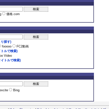
ng
価格.com
り探す)
fooooo
FC2動画
トルで検索)
o Video
イトルで検索)
excite
Bing