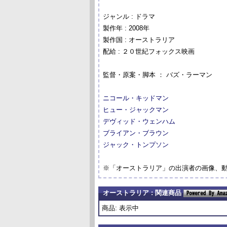
ジャンル : ドラマ
製作年 : 2008年
製作国 : オーストラリア
配給 : ２０世紀フォックス映画
監督・原案・脚本 ： バズ・ラーマン
ニコール・キッドマン
ヒュー・ジャックマン
デヴィッド・ウェンハム
ブライアン・ブラウン
ジャック・トンプソン
※「オーストラリア」の出演者の画像、
オーストラリア : 関連商品
商品: 表示中