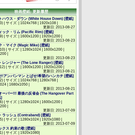
映画壁紙: 更新履歴
ウス・ダウン (White House Down) [壁紙]
3) | サイズ: | 1024x768 | 1920x108 |
更新日: 2013-08-27
ク・リム (Pacific Rim) [壁紙]
(9) | サイズ: | 1600x1200 | 1920x1200 |
更新日: 2013-08-23
マイク (Magic Mike) [壁紙]
(10) | サイズ: | 1280x1024 | 1600x1200 |
200 |
更新日: 2013-08-23
ンジャー (The Lone Ranger) [壁紙]
(12) | サイズ: | 1600x1200 | 1920x1200 |
更新日: 2013-08-21
!アンパンマン とばせ!希望のハンカチ [壁紙]
2) | サイズ: | 1024x768 | 1280x768 |
024 | 1680x1050 |
更新日: 2013-08-21
バー!!! 最後の反省会 (The Hangover Part
紙]
(6) | サイズ: | 1280x1024 | 1600x1200 |
200 |
更新日: 2013-07-09
ッシュ (Contraband) [壁紙]
(5) | サイズ: | 1280x1024 | 1920x1080 |
更新日: 2013-07-09
クス 約束の歌 [壁紙]
(1) | サイズ: | 1920x1080|