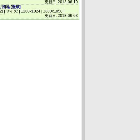
更新日: 2013-06-10
団地 [壁紙]
(2) | サイズ: | 1280x1024 | 1680x1050 |
更新日: 2013-06-03