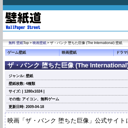
無料 壁紙
Top >
映画壁紙
> ザ・バンク 堕ちた巨像 (The International) 壁紙
ゲーム壁紙
映画壁紙
ドラマ
ザ・バンク 堕ちた巨像 (The International
ジャンル: 壁紙
壁紙枚数: 4種類
サイズ: | 1280x1024 |
その他: アイコン、無料ゲーム
更新日時: 2009-04-18
映画「ザ・バンク 堕ちた巨像」公式サイト