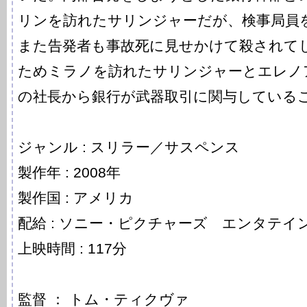
リンを訪れたサリンジャーだが、検事局員
また告発者も事故死に見せかけて殺されて
ためミラノを訪れたサリンジャーとエレノ
の社長から銀行が武器取引に関与している
ジャンル : スリラー／サスペンス
製作年 : 2008年
製作国 : アメリカ
配給 : ソニー・ピクチャーズ エンタテイ
上映時間 : 117分
監督 ： トム・ティクヴァ