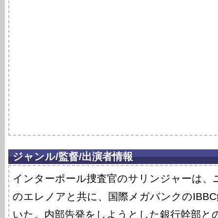
ジャンル/監督/出演者情報
インターポール捜査官のサリンジャーは、
のエレノアと共に、国際メガバンクのIBB
いた。内部告発をしようとした銀行幹部と