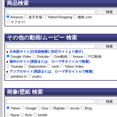
商品検索
Amazon
楽天市場
Yahoo!Shopping
価格.com
ヤフオク!
その他の動画/ムービー 検索
●
日本語サイト(日本語検索に対応サイトより探す)
Google Video
Youtube
Goo動画
fooooo
FC2動画
●
海外のサイト(英語または、ローマ字タイトルで検索)
Youtube
Dailymotion
veoh
Yahoo Video
●
アジアのサイト(英語または、ローマ字タイトルで検索)
pandora.tv
youku
画像/壁紙 検索
Yahoo
Google
Goo
Biglobe
excite
Bing
Naver
flickr
tumblr