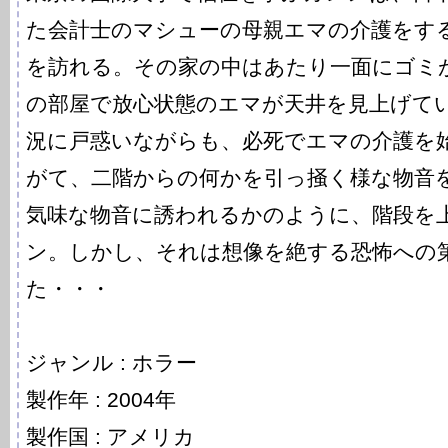
た会計士のマシューの母親エマの介護をす
を訪れる。その家の中はあたり一面にゴミ
の部屋で放心状態のエマが天井を見上げて
況に戸惑いながらも、必死でエマの介護を
がて、二階からの何かを引っ掻く様な物音
気味な物音に誘われるかのように、階段を
ン。しかし、それは想像を絶する恐怖への
た・・・
ジャンル : ホラー
製作年 : 2004年
製作国 : アメリカ