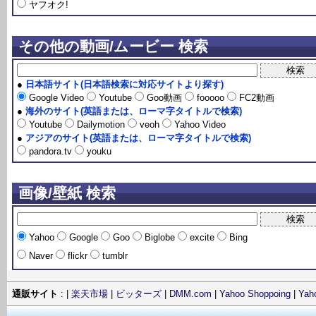
ヤフオク!
その他の動画/ムービー 検索
●
日本語サイト(日本語検索に対応サイトより探す)
Google Video
Youtube
Goo動画
fooooo
FC2動画
●
海外のサイト(英語または、ローマ字タイトルで検索)
Youtube
Dailymotion
veoh
Yahoo Video
●
アジアのサイト(英語または、ローマ字タイトルで検索)
pandora.tv
youku
画像/壁紙 検索
Yahoo
Google
Goo
Biglobe
excite
Bing
Naver
flickr
tumblr
通販サイト
: |
楽天市場
|
ビッターズ
|
DMM.com
|
Yahoo Shoppoing
|
Ya