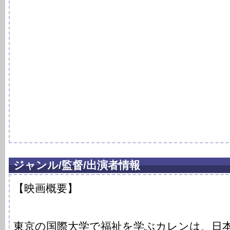
ジャンル/監督/出演者情報
【映画概要】
東京の国際大学で福祉を学ぶカレンは、日