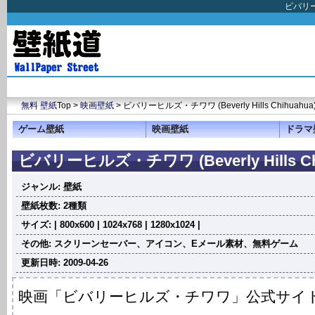
ビバリー
無料 壁紙
Top >
映画壁紙
> ビバリーヒルズ・チワワ (Beverly Hills Chihuahua
ゲーム壁紙
映画壁紙
ドラマ
ビバリーヒルズ・チワワ (Beverly Hills Ch
ジャンル: 壁紙
壁紙枚数: 2種類
サイズ: | 800x600 | 1024x768 | 1280x1024 |
その他: スクリーンセーバー、アイコン、Eメール素材、無料ゲーム
更新日時: 2009-04-26
映画「ビバリーヒルズ・チワワ」公式サイ