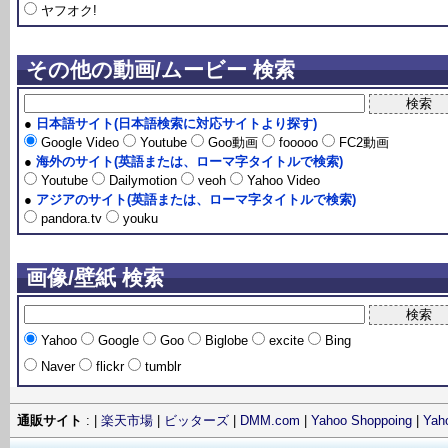
ヤフオク!
その他の動画/ムービー 検索
●
日本語サイト(日本語検索に対応サイトより探す)
Google Video
Youtube
Goo動画
fooooo
FC2動画
●
海外のサイト(英語または、ローマ字タイトルで検索)
Youtube
Dailymotion
veoh
Yahoo Video
●
アジアのサイト(英語または、ローマ字タイトルで検索)
pandora.tv
youku
画像/壁紙 検索
Yahoo
Google
Goo
Biglobe
excite
Bing
Naver
flickr
tumblr
通販サイト
: |
楽天市場
|
ビッターズ
|
DMM.com
|
Yahoo Shoppoing
|
Ya