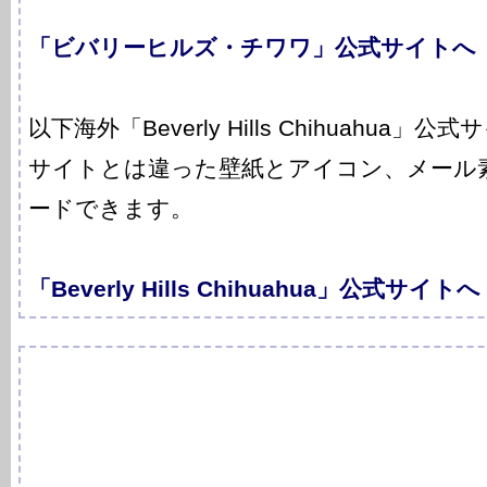
「ビバリーヒルズ・チワワ」公式サイトへ
以下海外「Beverly Hills Chihuahua
サイトとは違った壁紙とアイコン、メール
ードできます。
「Beverly Hills Chihuahua」公式サイトへ