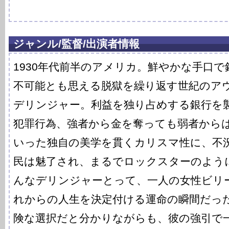
ジャンル/監督/出演者情報
1930年代前半のアメリカ。鮮やかな手口
不可能とも思える脱獄を繰り返す世紀のア
デリンジャー。利益を独り占めする銀行を
犯罪行為、強者から金を奪っても弱者から
いった独自の美学を貫くカリスマ性に、不
民は魅了され、まるでロックスターのよう
んなデリンジャーとって、一人の女性ビリ
れからの人生を決定付ける運命の瞬間だっ
険な選択だと分かりながらも、彼の強引で