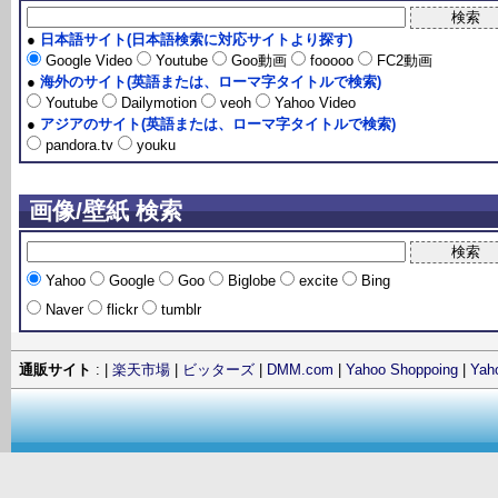
●
日本語サイト(日本語検索に対応サイトより探す)
Google Video
Youtube
Goo動画
fooooo
FC2動画
●
海外のサイト(英語または、ローマ字タイトルで検索)
Youtube
Dailymotion
veoh
Yahoo Video
●
アジアのサイト(英語または、ローマ字タイトルで検索)
pandora.tv
youku
画像/壁紙 検索
Yahoo
Google
Goo
Biglobe
excite
Bing
Naver
flickr
tumblr
通販サイト
: |
楽天市場
|
ビッターズ
|
DMM.com
|
Yahoo Shoppoing
|
Ya