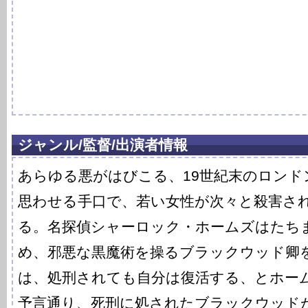
ジャンル/監督/出演者情報
あらゆる悪がはびこる、19世紀末のロンド
思わせる手口で、若い女性が次々と殺害さ
る。名探偵シャーロック・ホームズはたち
め、邪悪な黒魔術を操るブラックウッド卿
は、処刑されても自分は復活する、とホー
予言通り、死刑に処されたブラックウッド