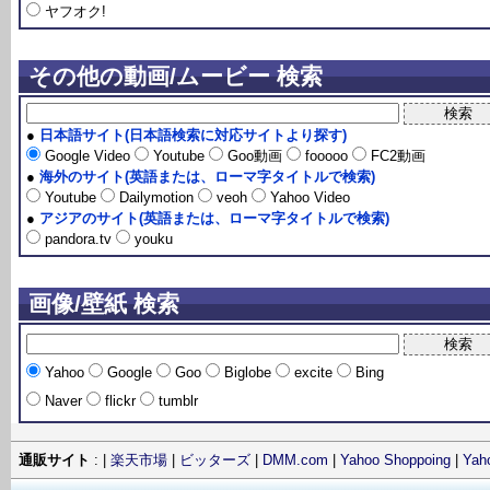
ヤフオク!
その他の動画/ムービー 検索
●
日本語サイト(日本語検索に対応サイトより探す)
Google Video
Youtube
Goo動画
fooooo
FC2動画
●
海外のサイト(英語または、ローマ字タイトルで検索)
Youtube
Dailymotion
veoh
Yahoo Video
●
アジアのサイト(英語または、ローマ字タイトルで検索)
pandora.tv
youku
画像/壁紙 検索
Yahoo
Google
Goo
Biglobe
excite
Bing
Naver
flickr
tumblr
通販サイト
: |
楽天市場
|
ビッターズ
|
DMM.com
|
Yahoo Shoppoing
|
Ya