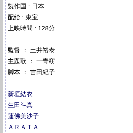
製作国 : 日本
配給 : 東宝
上映時間 : 128分
監督 ： 土井裕泰
主題歌 ： 一青窈
脚本 ： 吉田紀子
新垣結衣
生田斗真
蓮佛美沙子
ＡＲＡＴＡ