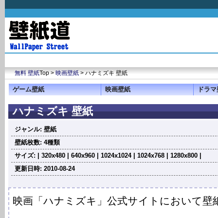
無料 壁紙
Top >
映画壁紙
> ハナミズキ 壁紙
ゲーム壁紙
映画壁紙
ドラマ
ハナミズキ 壁紙
ジャンル: 壁紙
壁紙枚数: 4種類
サイズ: | 320x480 | 640x960 | 1024x1024 | 1024x768 | 1280x800 |
更新日時: 2010-08-24
映画「ハナミズキ」公式サイトにおいて壁