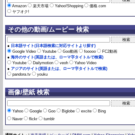
Amazon
楽天市場
Yahoo!Shopping
価格.com
ヤフオク!
その他の動画/ムービー 検索
●
日本語サイト(日本語検索に対応サイトより探す)
Google Video
Youtube
Goo動画
fooooo
FC2動画
●
海外のサイト(英語または、ローマ字タイトルで検索)
Youtube
Dailymotion
veoh
Yahoo Video
●
アジアのサイト(英語または、ローマ字タイトルで検索)
pandora.tv
youku
画像/壁紙 検索
Yahoo
Google
Goo
Biglobe
excite
Bing
Naver
flickr
tumblr