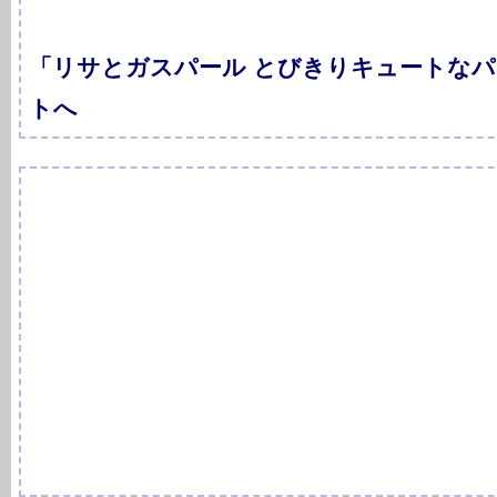
「リサとガスパール とびきりキュートな
トへ