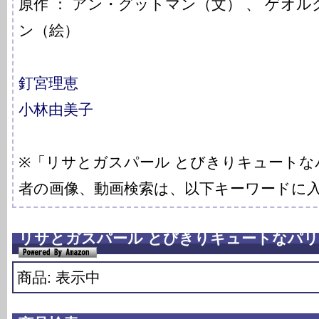
原作 ： アン・グットマン（文） 、 ゲオ
ン（絵）
釘宮理恵
小林由美子
※「リサとガスパール とびきりキュートな
者の画像、動画検索は、以下キーワードに
リサとガスパール とびきりキュートなパリの
商品: 表示中