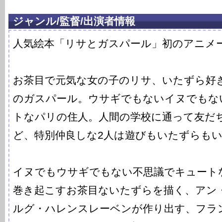
ジャンル/監督/出演者情報
人気絵本「リサとガスパール」初のアニメ
お茶目で元気な女の子のリサ、いたずら好
のガスパール。ウサギでもないイヌでもな
トなパリの住人。人間の学校に通って友だ
ど、特別仲良しな2人は遊びもいたずらも
イヌでもウサギでもない不思議でキュート
巻き起こすお茶目ないたずらを描く、アン
ルグ・ハレンスレーベンが作り出す、フラ