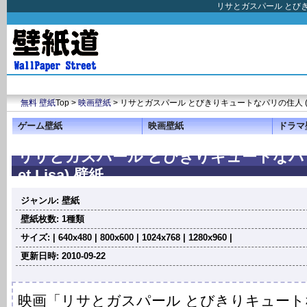
リサとガスパール とびきり
無料 壁紙
Top >
映画壁紙
> リサとガスパール とびきりキュートなパリの住人 (Gaspa
ゲーム壁紙
映画壁紙
ドラマ
リサとガスパール とびきりキュートなパリの住
et Lisa) 壁紙
ジャンル: 壁紙
壁紙枚数: 1種類
サイズ: | 640x480 | 800x600 | 1024x768 | 1280x960 |
更新日時: 2010-09-22
映画「リサとガスパール とびきりキュー