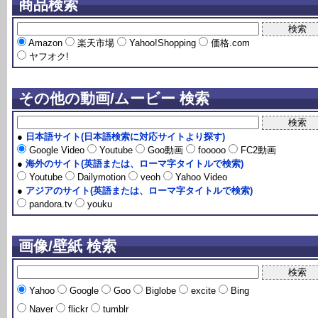
商品検索
Amazon
楽天市場
Yahoo!Shopping
価格.com
ヤフオク!
その他の動画/ムービー 検索
●
日本語サイト(日本語検索に対応サイトより探す)
Google Video
Youtube
Goo動画
fooooo
FC2動画
●
海外のサイト(英語または、ローマ字タイトルで検索)
Youtube
Dailymotion
veoh
Yahoo Video
●
アジアのサイト(英語または、ローマ字タイトルで検索)
pandora.tv
youku
画像/壁紙 検索
Yahoo
Google
Goo
Biglobe
excite
Bing
Naver
flickr
tumblr